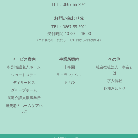
TEL：0867-55-2921
お問い合わせ先
TEL：0867-55-2921
受付時間 10:00 ～ 16:00
（土日祝も可 ただし、1月1日から3日は除外）
サービス案内
事業所案内
その他
特別養護老人ホーム
十字園
社会福祉法人十字会と
は
ショートステイ
ライラック久世
求人情報
デイサービス
あさひ
各種お知らせ
グループホーム
居宅介護支援事業所
軽費老人ホームケアハ
ウス