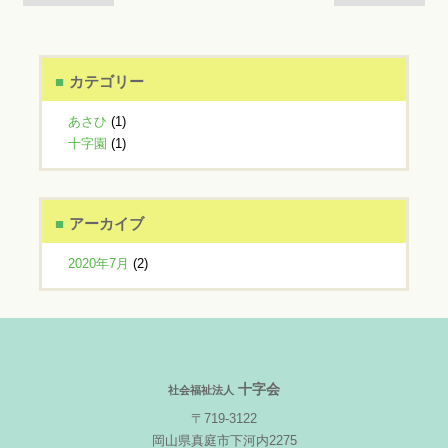
カテゴリー
あさひ
(1)
十字園
(1)
アーカイブ
2020年7月
(2)
十字会
社会福祉法人
〒719-3122
岡山県真庭市下河内2275