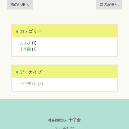
前の記事へ
次の記事へ
カテゴリー
あさひ
(1)
十字園
(1)
アーカイブ
2020年7月
(2)
十字会
社会福祉法人
〒719-3122