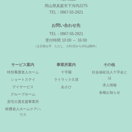
岡山県真庭市下河内2275
TEL：0867-55-2921
お問い合わせ先
TEL：0867-55-2921
受付時間 10:00 ～ 16:00
（土日祝も可 ただし、1月1日から3日は除外）
サービス案内
事業所案内
その他
特別養護老人ホーム
十字園
社会福祉法人十字会と
は
ショートステイ
ライラック久世
求人情報
デイサービス
あさひ
各種お知らせ
グループホーム
居宅介護支援事業所
軽費老人ホームケアハ
ウス